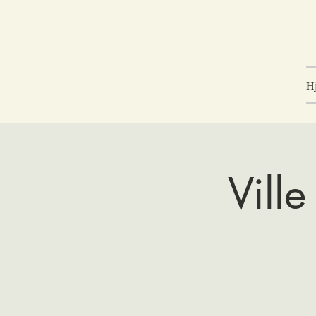
H
Ville